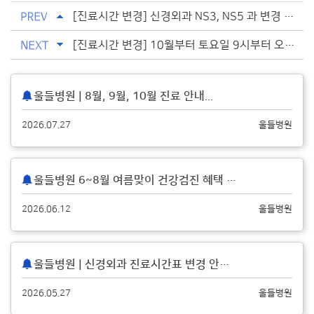
[진료시간 변경] 신경외과 NS3, NS5 과 변경 안내...
[진료시간 변경] 10월부터 토요일 9시부터 오후 1시까지 진료합니다....
울들병원 | 8월, 9월, 10월 진료 안내
...
2026.07.27
울들병원
울들병원 6~8월 여름맞이 건강검진 혜택 안내
...
2026.06.12
울들병원
울들병원 | 신경외과 진료시간표 변경 안내
...
2026.05.27
울들병원