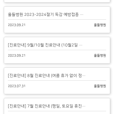
울들병원 2023-2024절기 독감 예방접종 안내(4가백신)...
2023.09.21
울들병원
[진료안내] 9월/10월 진료안내 (10월2일 임시공휴일, 10월9일 한글날 ...
2023.09.21
울들병원
[진료안내] 8월 진료안내 (여름 휴가 없이 정상진료합니다)...
2023.07.31
울들병원
[진료안내] 7월 진료안내 (평일, 토요일 휴진일 없습니다)...