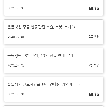
2025.08.26
울들병원
울들병원 무릎 인공관절 수술, 로봇 '로사(ROSA®)'와 함께합니다....
2025.07.25
울들병원
울들병원 l 8월, 9월, 10월 진료 안내...
2025.07.25
울들병원
울들병원 진료시간표 변경 안내(신경외과)...
2025.03.28
울들병원