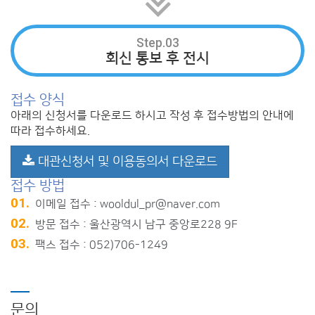
Step.03
회신 통보 후 전시
접수 양식
아래의 신청서를 다운로드 하시고 작성 후 접수방법의 안내에
따라 접수하세요.
대관신청서 및 이용동의서 다운로드
접수 방법
01.
이메일 접수 : wooldul_pr@naver.com
02.
방문 접수 : 울산광역시 남구 중앙로228 9F
03.
팩스 접수 : 052)706-1249
문의