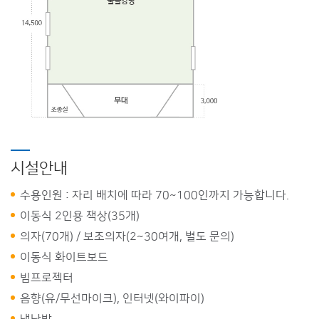
시설안내
수용인원 : 자리 배치에 따라 70~100인까지 가능합니다.
이동식 2인용 책상(35개)
의자(70개) / 보조의자(2~30여개, 별도 문의)
이동식 화이트보드
빔프로젝터
음향(유/무선마이크), 인터넷(와이파이)
냉난방