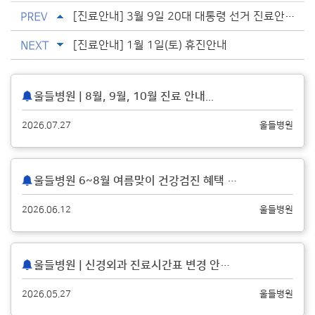
[진료안내] 3월 9일 20대 대통령 선거 진료안내...
[진료안내] 1월 1일(토) 휴진안내
울들병원 | 8월, 9월, 10월 진료 안내
...
2026.07.27
울들병원
울들병원 6~8월 여름맞이 건강검진 혜택 안내
...
2026.06.12
울들병원
울들병원 | 신경외과 진료시간표 변경 안내
...
2026.05.27
울들병원