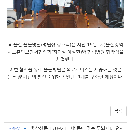
▲ 울산 울들병원(병원장 장호석)은 지난 15일 (사)울산광역
시보훈안보단체협의회(지회장 이정한)와 협력병원 협약식을
체결했다.
이번 협약을 통해 울들병원은 의료서비스를 제공하는 것은
물론 양 기관의 발전을 위해 긴밀한 관계를 구축할 예정이다.
목록
울산신문 170921 - 내 몸에 맞는 두뇌케어 요가...