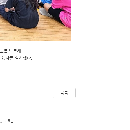
학교를 방문해
' 행사를 실시했다.
목록
교육...