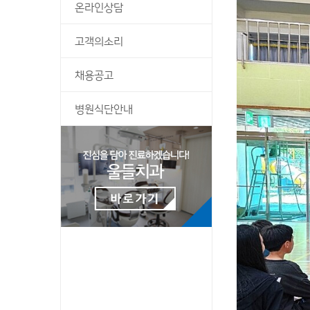
온라인상담
고객의소리
채용공고
병원식단안내