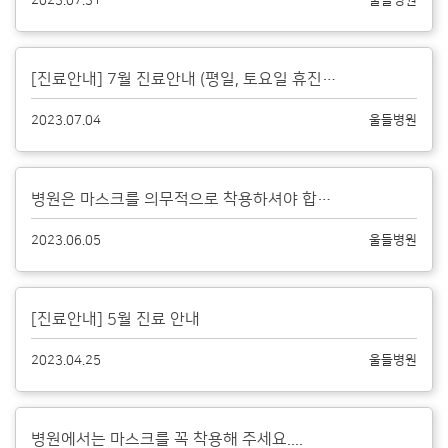
[진료안내] 7월 진료안내 (평일, 토요일 휴진일 없습니다)...
2023.07.04
울들병원
병원은 마스크를 의무적으로 착용하셔야 합니다....
2023.06.05
울들병원
[진료안내] 5월 진료 안내
2023.04.25
울들병원
병원에서는 마스크를 꼭 착용해 주세요....