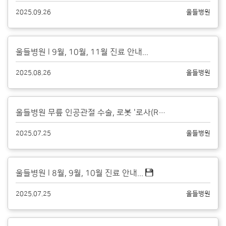
2025.09.26
울들병원
울들병원 l 9월, 10월, 11월 진료 안내...
2025.08.26
울들병원
울들병원 무릎 인공관절 수술, 로봇 '로사(ROSA®)'와 함께합니다....
2025.07.25
울들병원
울들병원 l 8월, 9월, 10월 진료 안내...
2025.07.25
울들병원