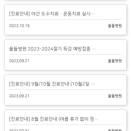
[진료안내] 야간 도수치료·운동치료 실시합니다....
2023.10.19
울들병원
울들병원 2023-2024절기 독감 예방접종 안내(4가백신)...
2023.09.21
울들병원
[진료안내] 9월/10월 진료안내 (10월2일 임시공휴일, 10월9일 한글날 ...
2023.09.21
울들병원
[진료안내] 8월 진료안내 (여름 휴가 없이 정상진료합니다)...
2023.07.31
울들병원