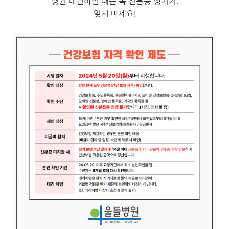
병원 내원하실 때는 꼭 신분증 챙기기,
잊지 마세요!